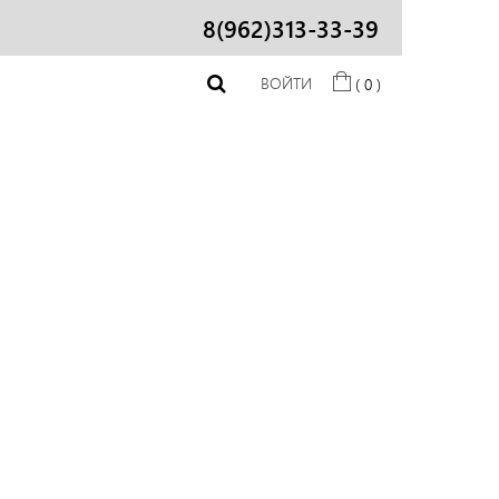
8(962)313-33-39
ВОЙТИ
( 0 )