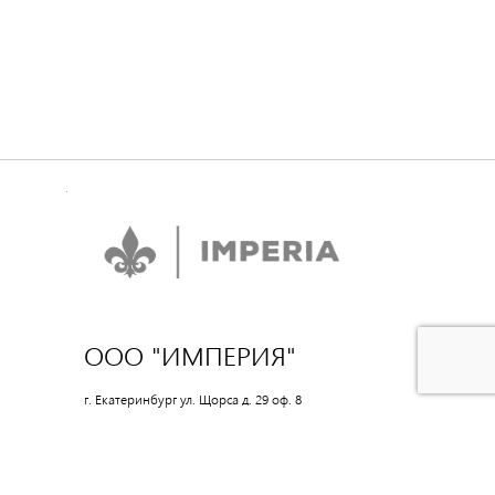
ООО "ИМПЕРИЯ"
г. Екатеринбург ул. Щорса д. 29 оф. 8
Время работы: 10:00-18:00
8(962)313-33-39