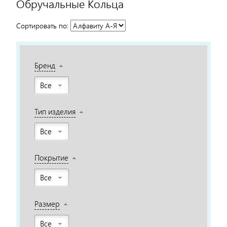
Обручальные Кольца
Сортировать по:
Бренд
Все
Тип изделия
Все
Покрытие
Все
Размер
Все