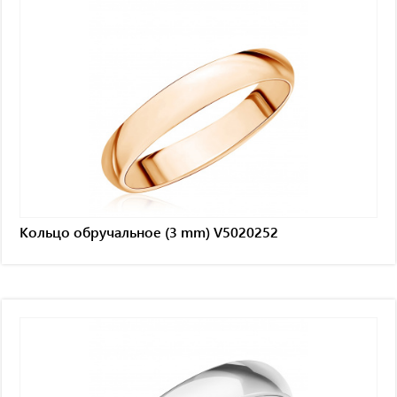
Кольцо обручальное (3 mm) V5020252