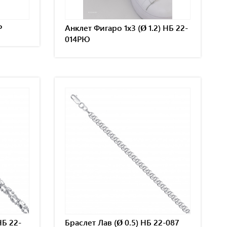
Р
Анклет Фигаро 1х3 (Ø 1.2) НБ 22-
014РЮ
НБ 22-
Браслет Лав (Ø 0.5) НБ 22-087