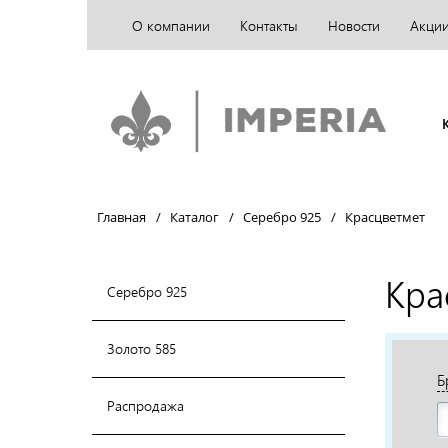
О компании
Контакты
Новости
Акци
Главная
/
Каталог
/
Серебро 925
/
Красцветмет
Кра
Серебро 925
Золото 585
Б
Распродажа