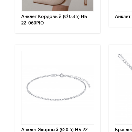
Анклет Кордовый (Ø 0.35) НБ
Анклет
22-060РЮ
Анклет Якорный (Ø 0.5) НБ 22-
Браслет