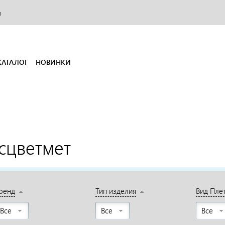
и
КАТАЛОГ
НОВИНКИ
сцветмет
ренд
Тип изделия
Вид Пле
Все
Все
Все