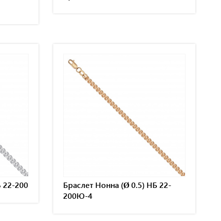
Б 22-200
Браслет Нонна (Ø 0.5) НБ 22-
200Ю-4