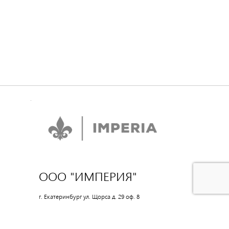
ООО "ИМПЕРИЯ"
г. Екатеринбург ул. Щорса д. 29 оф. 8
Время работы: 10:00-18:00
8(962)313-33-39