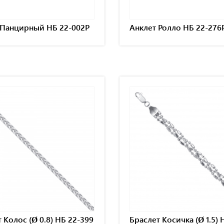
 Панцирный НБ 22-002Р
Анклет Ролло НБ 22-276
 Колос (Ø 0.8) НБ 22-399
Браслет Косичка (Ø 1.5) 