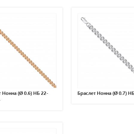
 Нонна (Ø 0.6) НБ 22-
Браслет Нонна (Ø 0.7) Н
4