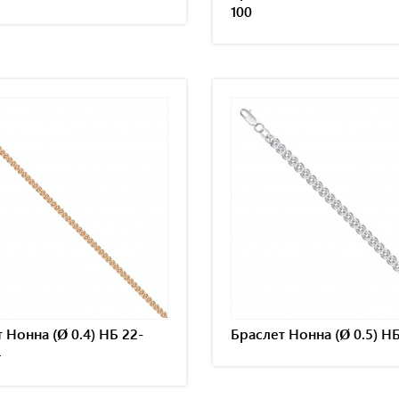
100
 Нонна (Ø 0.4) НБ 22-
Браслет Нонна (Ø 0.5) Н
4