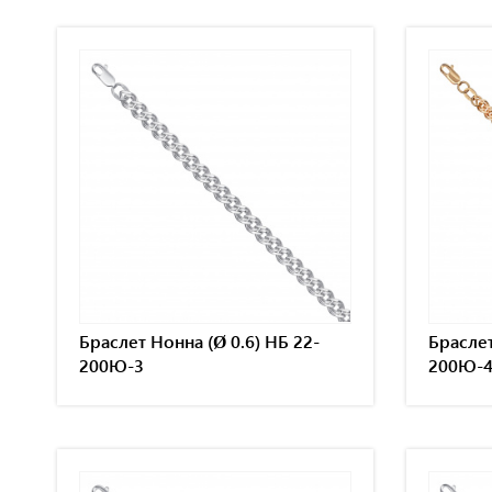
Браслет Нонна (Ø 0.6) НБ 22-
Браслет
200Ю-3
200Ю-