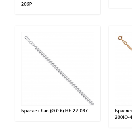
206Р
Браслет Лав (Ø 0.6) НБ 22-087
Браслет
200Ю-