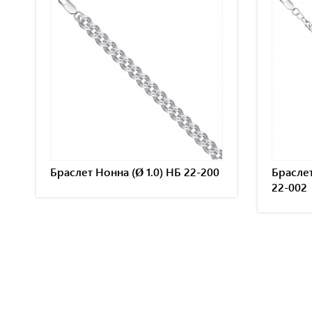
Браслет Нонна (Ø 1.0) НБ 22-200
Браслет
22-002