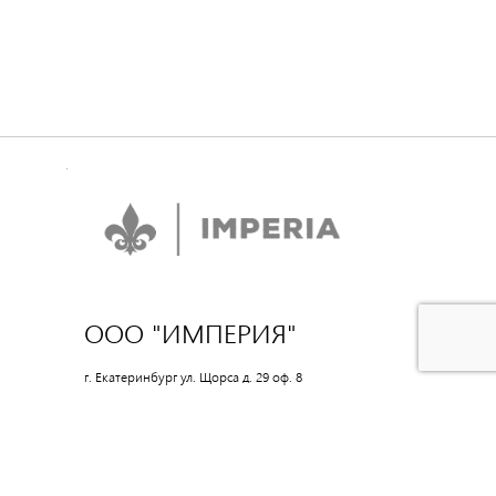
ООО "ИМПЕРИЯ"
г. Екатеринбург ул. Щорса д. 29 оф. 8
Время работы: 10:00-18:00
8(962)313-33-39