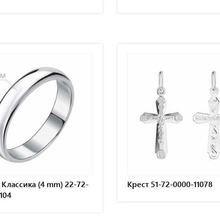
Классика (4 mm) 22-72-
Крест 51-72-0000-11078
104