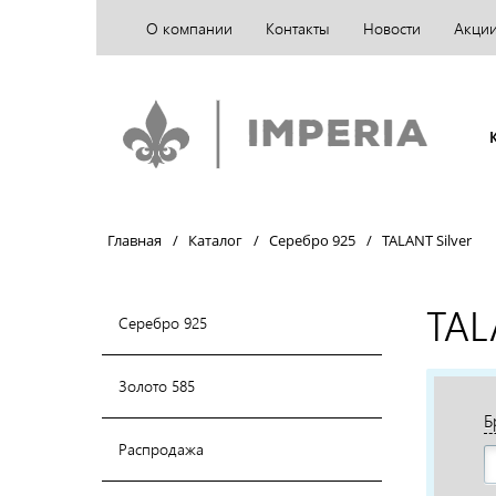
О компании
Контакты
Новости
Акци
Главная
/
Каталог
/
Серебро 925
/
TALANT Silver
TAL
Серебро 925
Золото 585
Б
Распродажа