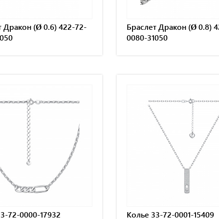
 Дракон (Ø 0.6) 422-72-
Браслет Дракон (Ø 0.8) 4
1050
0080-31050
3-72-0000-17932
Колье 33-72-0001-15409