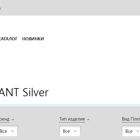
и
КАТАЛОГ
НОВИНКИ
ANT Silver
ренд
Тип изделия
Вид Пле
Все
Все
Все