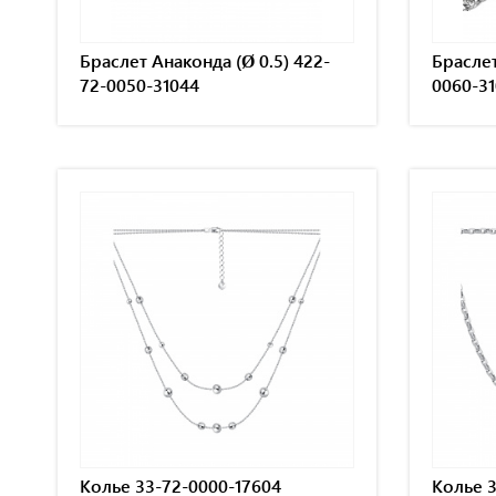
Браслет Анаконда (Ø 0.5) 422-
Браслет
72-0050-31044
0060-3
Колье 33-72-0000-17604
Колье 3