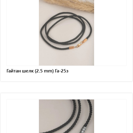
Гайтан шелк (2.5 mm) Га-25з