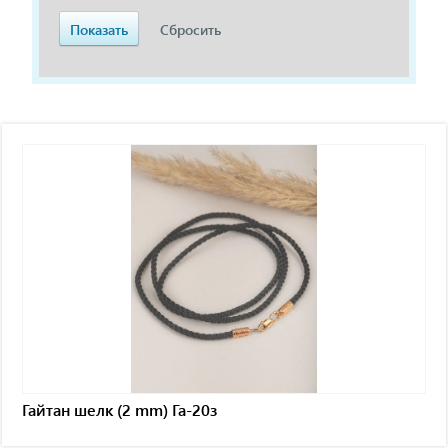
Гайтан шелк (2 mm) Га-20з