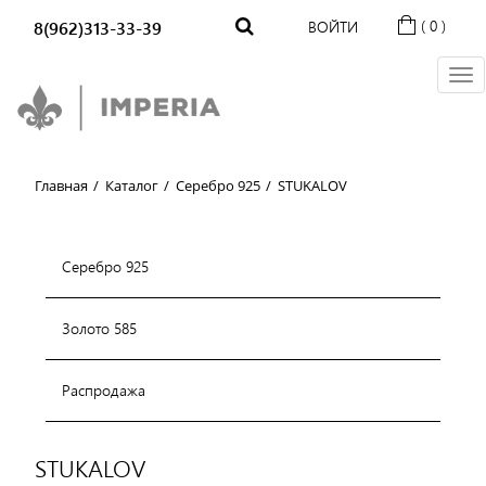
( 0 )
8(962)313-33-39
ВОЙТИ
Главная
/
Каталог
/
Серебро 925
/
STUKALOV
Серебро 925
Золото 585
Распродажа
STUKALOV