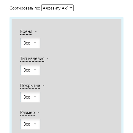
Сортировать по:
Бренд
Все
Тип изделия
Все
Покрытие
Все
Размер
Все