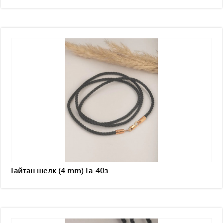
Гайтан шелк (4 mm) Га-40з